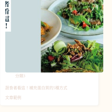
分類3
蔬食者看這！補充蛋白質的5種方式
文章範例