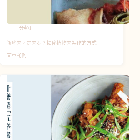
分類1
新豬肉，是肉嗎？揭秘植物肉製作的方式
文章範例