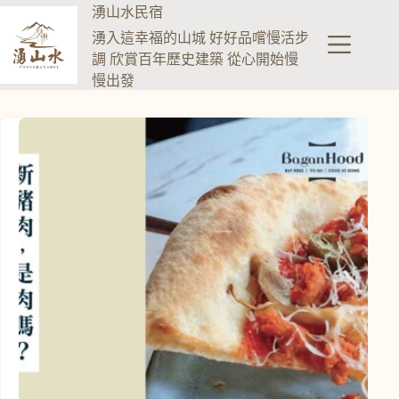
湧山水民宿
湧入這幸福的山城 好好品嚐慢活步
調 欣賞百年歷史建築 從心開始慢
慢出發